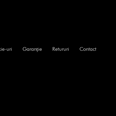
ie-uri
Garanție
Retururi
Contact