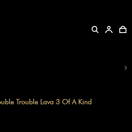
Br
ouble Trouble Lava 3 Of A Kind