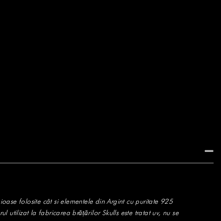
ioase folosite cât si elementele din Argint cu puritate 925
l utilizat la fabricarea brățărilor Skulls este tratat uv, nu se