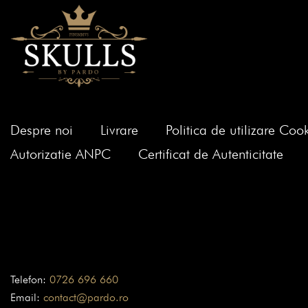
Despre noi
Livrare
Politica de utilizare Cook
Autorizatie ANPC
Certificat de Autenticitate
Telefon:
0726 696 660
Email:
contact@pardo.ro