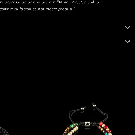
bi procesul de deteriorare a brățărilor. Acestea avănd in
ntact cu factori ce pot afecta produsul.