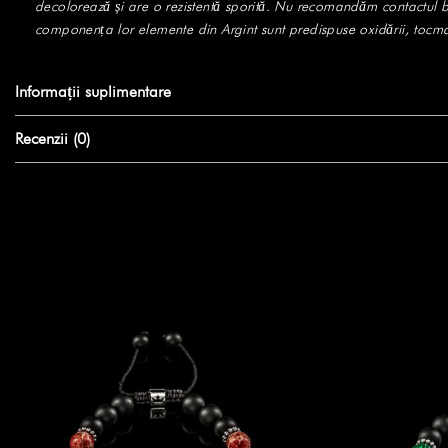
decolorează și are o rezistentă sporită. Nu recomandăm contactul bră
componența lor elemente din Argint sunt predispuse oxidării, tocm
Informații suplimentare
Recenzii (0)