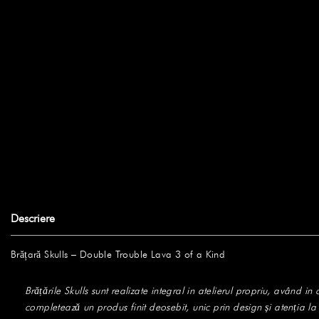
Descriere
Brățară Skulls – Double Trouble Lava 3 of a Kind
Brățările Skulls sunt realizate integral in atelierul propriu, având 
completează un produs finit deosebit, unic prin design și atenția la det