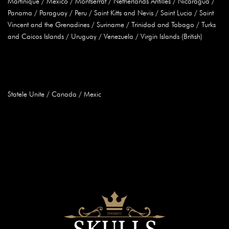
Martinique / Mexico / Montserrat / Netherlands Antilles / Nicaragua /
Panama / Paraguay / Peru / Saint Kitts and Nevis / Saint Lucia / Saint
Vincent and the Grenadines / Suriname / Trinidad and Tobago / Turks
and Caicos Islands / Uruguay / Venezuela / Virgin Islands (British)
America de Nord
Statele Unite / Canada / Mexic