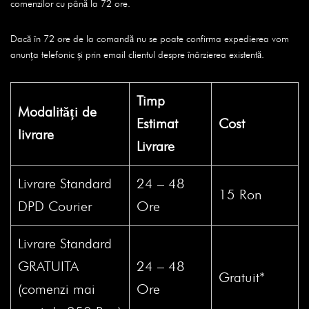
comenzilor cu până la 72 ore.
Dacă în 72 ore de la comandă nu se poate confirma expedierea vom
anunța telefonic și prin email clientul despre înârzierea existentă.
Timp
Modalități de
Estimat
Cost
livrare
Livrare
Livrare Standard
24 – 48
15 Ron
DPD Courier
Ore
Livrare Standard
GRATUITA
24 – 48
Gratuit*
(comenzi mai
Ore