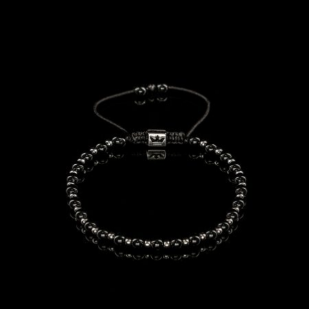
558 lei.