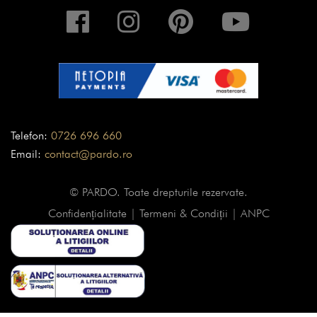
Telefon:
0726 696 660
Email:
contact@pardo.ro
© PARDO. Toate drepturile rezervate.
Confidențialitate
|
Termeni & Condiții
|
ANPC
Cart